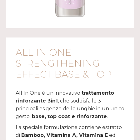
ALL IN ONE –
STRENGTHENING
EFFECT BASE & TOP
All In One è un innovativo
trattamento
rinforzante 3in1
, che soddisfa le 3
principali esigenze delle unghie in un unico
gesto:
base, top coat e rinforzante
.
La speciale formulazione contiene estratto
di
Bamboo, Vitamina A, Vitamina E
ed