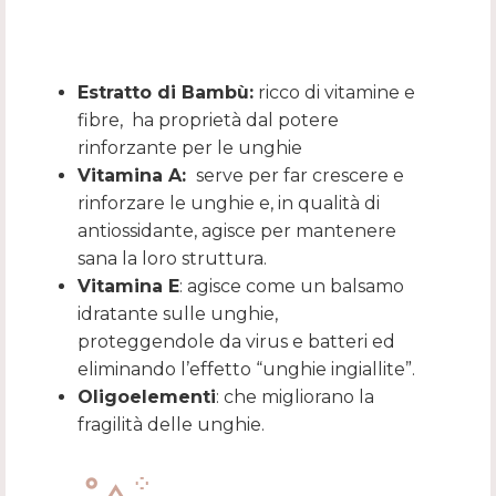
Estratto di Bambù:
ricco di vitamine e
fibre, ha proprietà dal potere
rinforzante per le unghie
Vitamina A:
serve per far crescere e
rinforzare le unghie e, in qualità di
antiossidante, agisce per mantenere
sana la loro struttura.
Vitamina E
: agisce come un balsamo
idratante sulle unghie,
proteggendole da virus e batteri ed
eliminando l’effetto “unghie ingiallite”.
Oligoelementi
: che migliorano la
fragilità delle unghie.