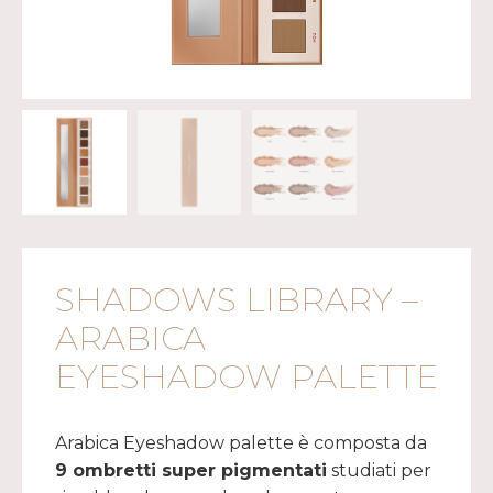
SHADOWS LIBRARY –
ARABICA
EYESHADOW PALETTE
Arabica Eyeshadow palette è composta da
9 ombretti super pigmentati
studiati per