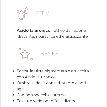
ATTIVI
Acido Ialuronico
: attivo dall’azione
idratante, riparatrice ed elasticizzante
BENEFIT
Formula ultra pigmentata e arricchita
con Acido Ialuronico
Ombretti dall’azione idratante e anti
age
Comodo specchio interno
Texture varie per effetti diversi